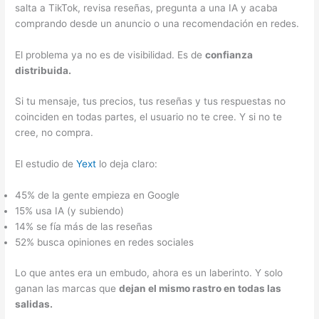
salta a TikTok, revisa reseñas, pregunta a una IA y acaba
comprando desde un anuncio o una recomendación en redes.
El problema ya no es de visibilidad. Es de
confianza
distribuida.
Si tu mensaje, tus precios, tus reseñas y tus respuestas no
coinciden en todas partes, el usuario no te cree. Y si no te
cree, no compra.
El estudio de
Yext
lo deja claro:
45% de la gente empieza en Google
15% usa IA (y subiendo)
14% se fía más de las reseñas
52% busca opiniones en redes sociales
Lo que antes era un embudo, ahora es un laberinto. Y solo
ganan las marcas que
dejan el mismo rastro en todas las
salidas.