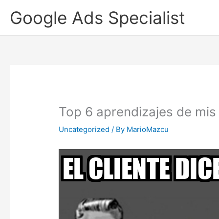
Skip
Google Ads Specialist
to
content
Top 6 aprendizajes de mi
Uncategorized
/ By
MarioMazcu