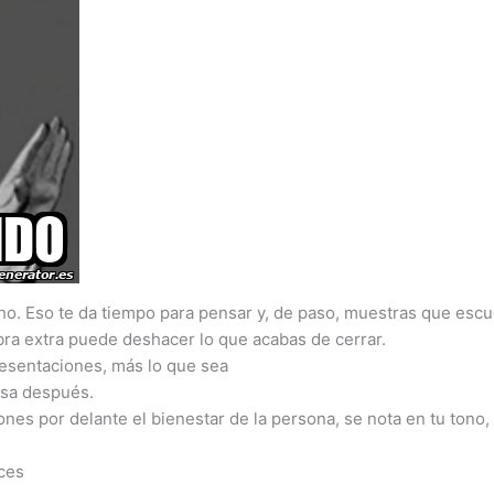
ho. Eso te da tiempo para pensar y, de paso, muestras que escu
abra extra puede deshacer lo que acabas de cerrar.
esentaciones, más lo que sea
asa después.
ones por delante el bienestar de la persona, se nota en tu tono,
aces