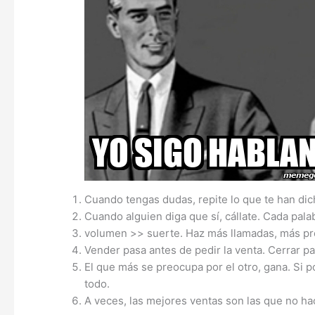
Cuando tengas dudas, repite lo que te han dic
Cuando alguien diga que sí, cállate. Cada pal
volumen >> suerte. Haz más llamadas, más pr
Vender pasa antes de pedir la venta. Cerrar p
El que más se preocupa por el otro, gana. Si p
todo.
A veces, las mejores ventas son las que no h