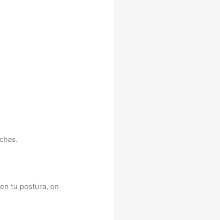
chas.
 en tu postura, en