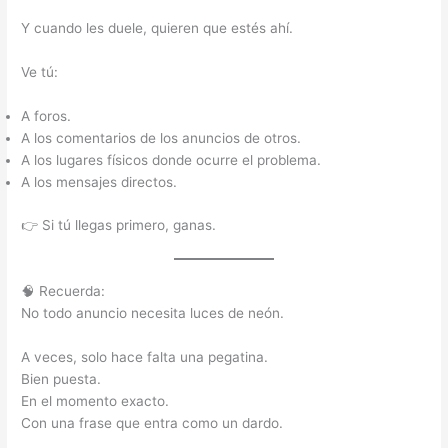
Y cuando les duele, quieren que estés ahí.
Ve tú:
A foros.
A los comentarios de los anuncios de otros.
A los lugares físicos donde ocurre el problema.
A los mensajes directos.
👉 Si tú llegas primero, ganas.
🧠 Recuerda:
No todo anuncio necesita luces de neón.
A veces, solo hace falta una pegatina.
Bien puesta.
En el momento exacto.
Con una frase que entra como un dardo.