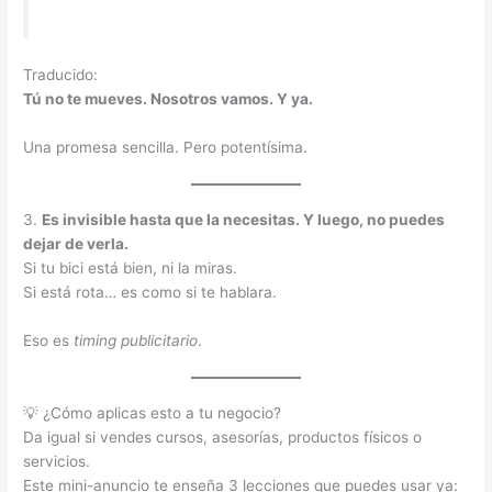
Traducido:
Tú no te mueves. Nosotros vamos. Y ya.
Una promesa sencilla. Pero potentísima.
3.
Es invisible hasta que la necesitas. Y luego, no puedes
dejar de verla.
Si tu bici está bien, ni la miras.
Si está rota… es como si te hablara.
Eso es
timing publicitario
.
💡 ¿Cómo aplicas esto a tu negocio?
Da igual si vendes cursos, asesorías, productos físicos o
servicios.
Este mini-anuncio te enseña 3 lecciones que puedes usar ya: