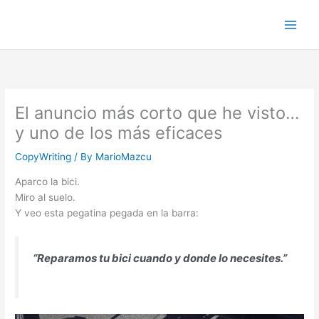
Skip
to
content
El anuncio más corto que he visto…
y uno de los más eficaces
CopyWriting
/ By
MarioMazcu
Aparco la bici.
Miro al suelo.
Y veo esta pegatina pegada en la barra:
“Reparamos tu bici cuando y donde lo necesites.”