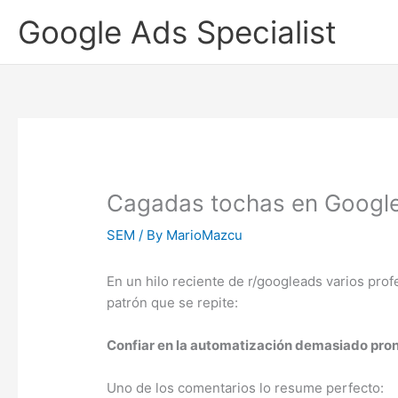
Skip
Google Ads Specialist
to
content
Cagadas tochas en Googl
SEM
/ By
MarioMazcu
En un hilo reciente de r/googleads varios pro
patrón que se repite:
Confiar en la automatización demasiado pron
Uno de los comentarios lo resume perfecto: