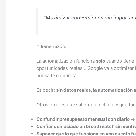
“Maximizar conversiones sin importar d
Y tiene razón.
La automatización funciona
solo
cuando tiene s
oportunidades reales… Google va a optimizar ha
nunca te comprará.
Es decir:
sin datos reales, la automatización 
Otros errores que salieron en el hilo y que to
Confundir presupuesto mensual con diario
→ 
Confiar demasiado en broad match sin contr
Suponer que lo que funciona en una cuenta f