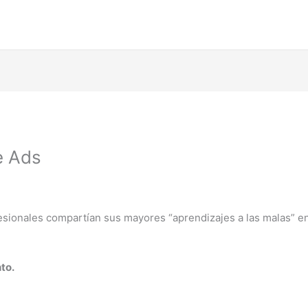
e Ads
fesionales compartían sus mayores “aprendizajes a las malas” 
to.